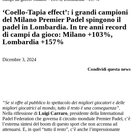
‘Coello-Tapia effect’: i grandi campioni
del Milano Premier Padel spingono il
padel in Lombardia. In tre anni record
di campi da gioco: Milano +103%,
Lombardia +157%
Dicembre 3, 2024
Condividi questa news
“Se si offre al pubblico lo spettacolo dei migliori giocatori e delle
migliori giocatrici al mondo, tutto il resto è una conseguenza”.
Nella riflessione di
Luigi Carraro
, presidente della International
Padel Federation che governa il circuito mondiale Premier Padel, c’è
l’estrema sintesi del boom di questo sport che non accenna ad
attenuarsi. E, in quel “tutto il resto”, c’è anche l’impressionante