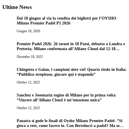
Ultime News
Dal 18 giugno al via la vendita dei biglietti per l’OYSHO
Milano Premier Padel P1 2026
Giugno 18, 2026
Premier Padel 2026: 26 tornei in 18 Paesi, debutto a Londra e
Pretoria; Milano confermata all’Allianz Cloud dal 12-18
ottobre
Dicembre 18, 2025
Chingotto e Galan, i campioni siete voi! Quarto titolo in Italia:
“Pubblico strepitoso, giocare qui è stupendo”
Ottobre 12, 2025
Sanchez e Josemaria regine di Milano per la prima volta:
“Vincere all’Allianz Cloud è un’emozione unica”
Ottobre 12, 2025
Panatta si gode le finali di Oysho Milano Premier Padel: “Si
gioca a rete, come facevo io. Con Bertolucci a padel? Ma se